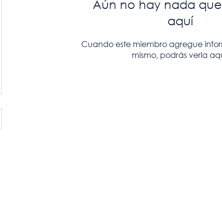
Aún no hay nada que
aquí
Cuando este miembro agregue inform
mismo, podrás verla aqu