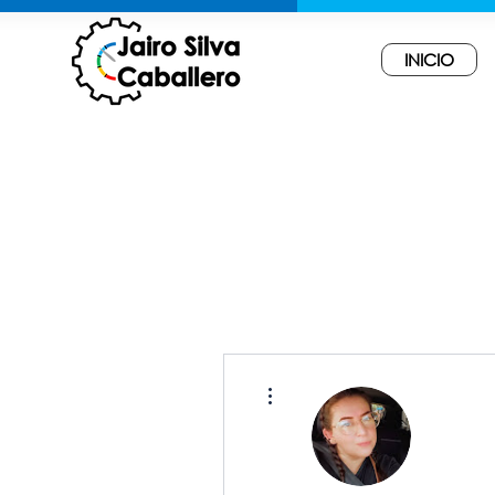
INICIO
Más acciones