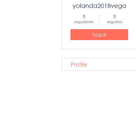
yolanda2018vega
0
0
seguidores
seguidos
Seguir
Profile