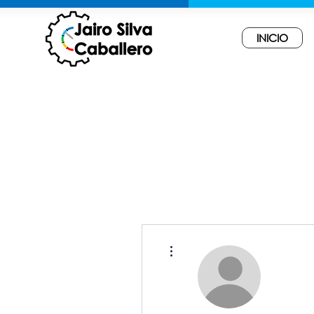
INICIO
Más acciones