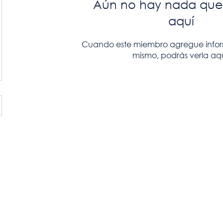
Aún no hay nada que
aquí
Cuando este miembro agregue inform
mismo, podrás verla aqu