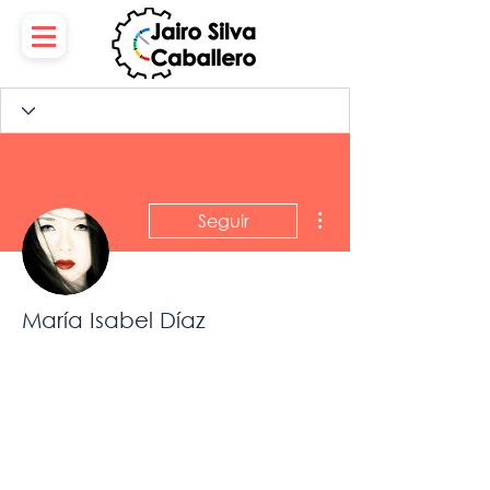
Más acciones
Seguir
María Isabel Díaz