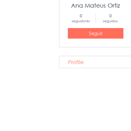
Ana Mateus Ortiz
0
0
seguidores
seguidos
Seguir
Profile