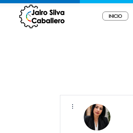
INICIO
Más acciones