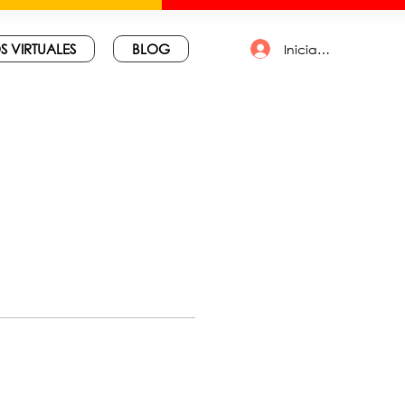
S VIRTUALES
BLOG
Iniciar sesión