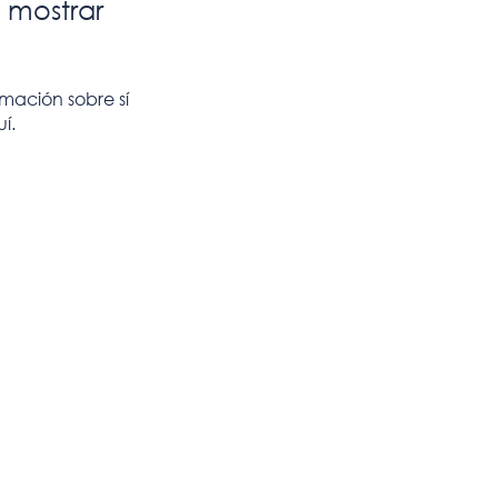
 mostrar
ación sobre sí
í.