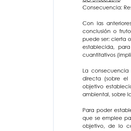
Consecuencia: Resu
Con las anterior
conclusión o frut
puede ser: cierta o
establecida, para
cuantitativos (impl
La consecuencia 
directa (sobre el 
objetivo establec
ambiental, sobre la
Para poder establ
que se emplee para
objetivo, de lo c