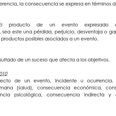
eferencia, la consecuencia se expresa en términos d
El producto de un evento expresado cua
 sea este una pérdida, perjuicio, desventaja o gan
 productos posibles asociados a un evento.
ltado de un suceso que afecta a los objetivos.
2010
ecto de un evento, incidente u ocurrencia. 
mana (salud), consecuencia económica, cons
ncia psicológica, consecuencia indirecta y 