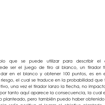
lo que se puede utilizar para describir el 
e ser el juego de tiro al blanco, un tirador t
 dar en el blanco y obtener 100 puntos, es en 
iesgo, el cual se traduce en la probabilidad que ti
tivo, una vez el tirador lanzo la flecha, no impacto
por tanto aquí aparece la consecuencia, la cual e
vo planteado, pero también puedo haber obtenido l