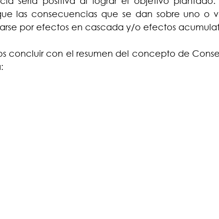
a sería positiva al lograr el objetivo plantado. 
ue las consecuencias que se dan sobre uno o var
rse por efectos en cascada y/o efectos acumulat
s concluir con el resumen del concepto de Conse
: