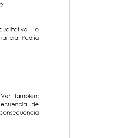
e:
litativa o 
ancia. Podría 
Ver también: 
ecuencia de 
consecuencia 