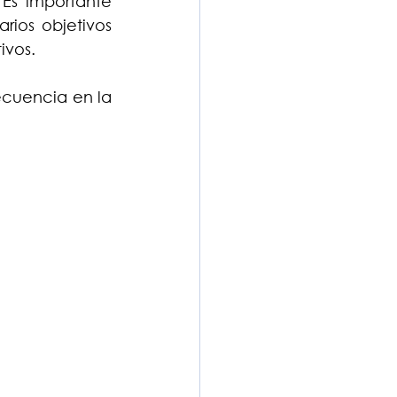
Es importante 
ios objetivos 
ivos.
cuencia en la 