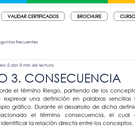
VALIDAR CERTIFICADOS
BROCHURE
CURSO
eguntas frecuentes
ero
2 abr
3 min de lectura
O 3. CONSECUENCIA
borde el término Riesgo, partiendo de los concepto
e expresar una definición en palabras sencillas y
lo gráfico. Durante el desarrollo de dicha definic
lacionado el término consecuencia, el cual de
dentificar la relación directa entre los conceptos.