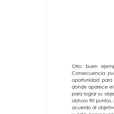
Otro buen ejemp
Consecuencia pued
oportunidad para
donde aparece el r
para lograr su obje
obtuvo 90 puntos, 
acuerdo al objeti