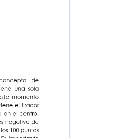
concepto de 
iene una sola 
este momento 
ene el tirador 
 en el centro, 
s negativa de 
os 100 puntos 