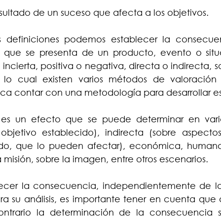
ltado de un suceso que afecta a los objetivos.
es definiciones podemos establecer la consecue
o que se presenta de un producto, evento o situa
 incierta, positiva o negativa, directa o indirecta, 
 lo cual existen varios métodos de valoración c
ica contar con una metodología para desarrollar est
es un efecto que se puede determinar en varios
objetivo establecido), indirecta (sobre aspectos 
ido, que lo pueden afectar), económica, humana,
 misión, sobre la imagen, entre otros escenarios.
ecer la consecuencia, independientemente de la
 su análisis, es importante tener en cuenta que de
ontrario la determinación de la consecuencia s