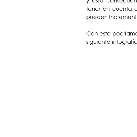
y esta consecuenci
tener en cuenta q
pueden incrementa
Con esto podríamo
siguiente infografía