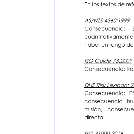
En los textos de r
AS/NZS 4360:1999
Consecuencia: 
cuantitativamente,
haber un rango de
ISO Guide 73:2009
Consecuencia: Resu
DHS Risk Lexicon: 
Consecuencia: Ef
consecuencia hu
misión, consecue
directa.
ISO 31000:2018