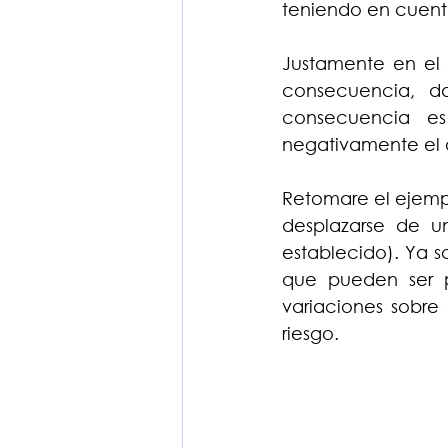
teniendo en cuenta
Justamente en el o
consecuencia, da
consecuencia es
negativamente el 
Retomare el ejemplo
desplazarse de un
establecido). Ya s
que pueden ser p
variaciones sobre
riesgo.